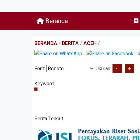
Beranda
BERANDA
/
BERITA
/
ACEH
/
Font:
Ukuran:
-
+
Keyword:
Berita Terkait