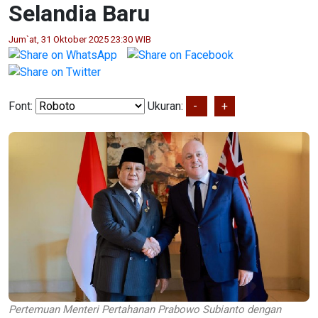
Selandia Baru
Jum`at, 31 Oktober 2025 23:30 WIB
Font:
Ukuran:
-
+
Pertemuan Menteri Pertahanan Prabowo Subianto dengan