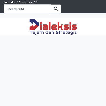
Jum`at, 07 Agustus 2026