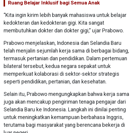
Ruang Belajar Inklusif bagi Semua Anak
“Kita ingin kirim lebih banyak mahasiswa untuk belajar
kedokteran dan kedokteran gigi. Kita sangat
membutuhkan dokter dan dokter gigi,” ujar Prabowo.
Prabowo menjelaskan, Indonesia dan Selandia Baru
telah menjalin sejumlah kerja sama di berbagai bidang,
termasuk pertanian dan pendidikan. Dalam pertemuan
bilateral tersebut, kedua negara sepakat untuk
memperkuat kolaborasi di sektor-sektor strategis
seperti pendidikan, pertanian, dan kesehatan.
Selain itu, Prabowo mengungkapkan bahwa kerja sama
juga akan mencakup pengiriman tenaga pengajar dari
Selandia Baru ke Indonesia. Langkah ini dinilai penting
untuk meningkatkan kemampuan berbahasa Inggris,
terutama bagi masyarakat yang berencana bekerja di
luar negeri.