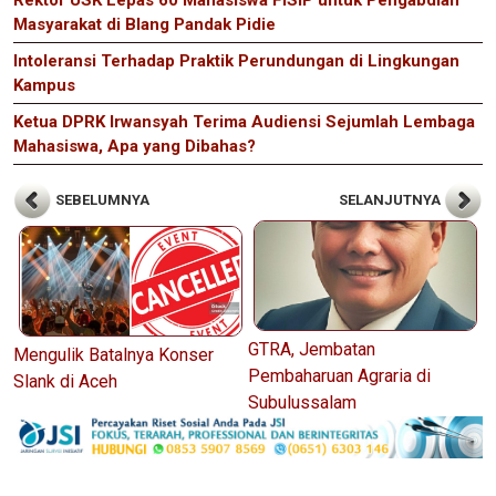
Masyarakat di Blang Pandak Pidie
Intoleransi Terhadap Praktik Perundungan di Lingkungan
Kampus
Ketua DPRK Irwansyah Terima Audiensi Sejumlah Lembaga
Mahasiswa, Apa yang Dibahas?
SEBELUMNYA
SELANJUTNYA
GTRA, Jembatan
Mengulik Batalnya Konser
Pembaharuan Agraria di
Slank di Aceh
Subulussalam