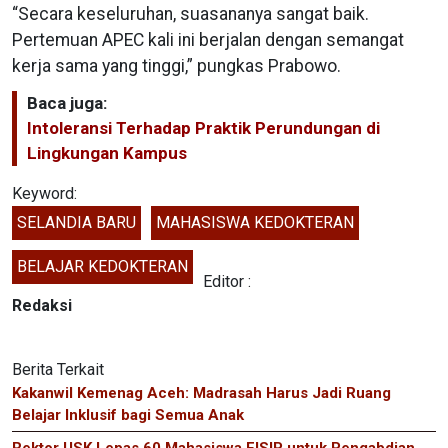
“Secara keseluruhan, suasananya sangat baik.
Pertemuan APEC kali ini berjalan dengan semangat
kerja sama yang tinggi,” pungkas Prabowo.
Baca juga:
Intoleransi Terhadap Praktik Perundungan di
Lingkungan Kampus
Keyword:
SELANDIA BARU
MAHASISWA KEDOKTERAN
BELAJAR KEDOKTERAN
Editor :
Redaksi
Berita Terkait
Kakanwil Kemenag Aceh: Madrasah Harus Jadi Ruang
Belajar Inklusif bagi Semua Anak
Rektor USK Lepas 60 Mahasiswa FISIP untuk Pengabdian